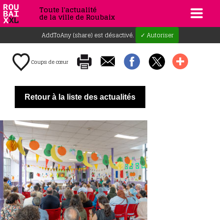
Toute l'actualité
de la ville de Roubaix
AddToAny (share) est désactivé.
✓ Autoriser
Coups de cœur
Retour à la liste des actualités