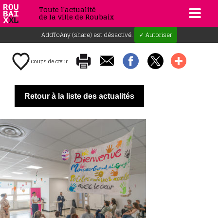
Toute l'actualité
de la ville de Roubaix
AddToAny (share) est désactivé.
✓ Autoriser
Coups de cœur
Retour à la liste des actualités