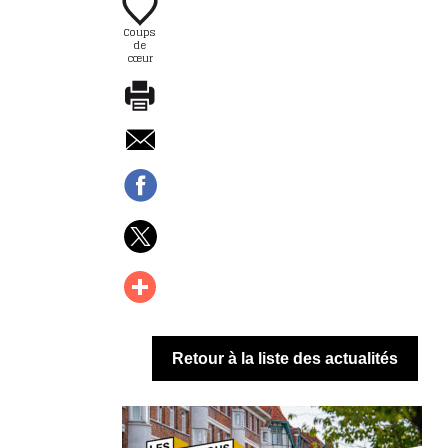
Coups
de
cœur
Retour à la liste des actualités