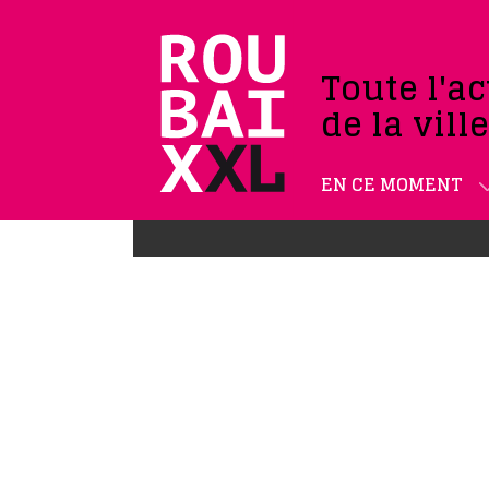
Toute l'ac
de la vill
EN CE MOMENT