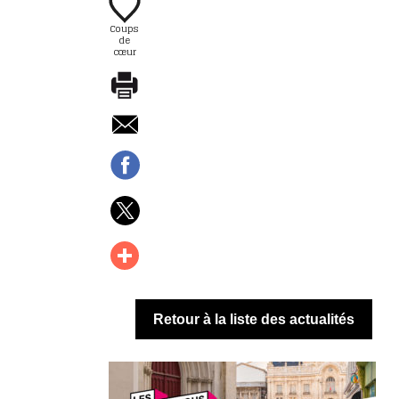
Coups
de
cœur
Retour à la liste des actualités