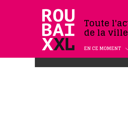
Toute l'ac
de la vill
EN CE MOMENT