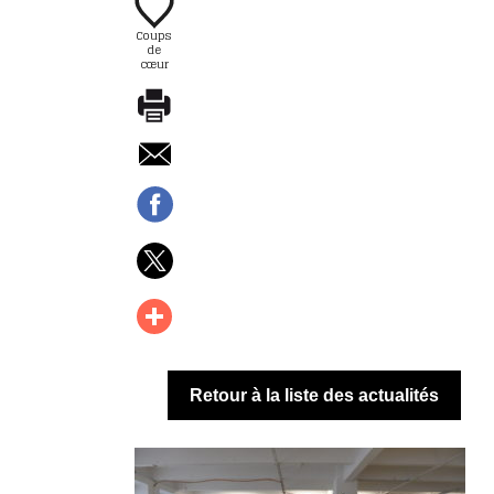
Coups
de
cœur
Retour à la liste des actualités