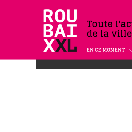
Toute l'ac
de la vill
EN CE MOMENT