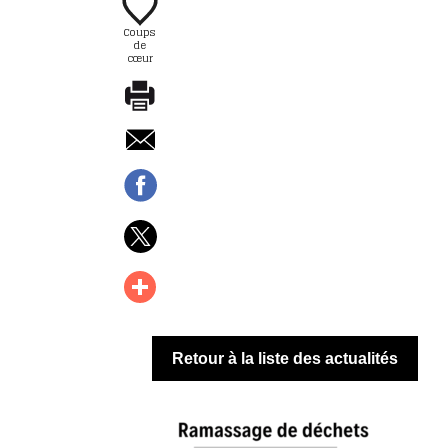
Coups
de
cœur
Retour à la liste des actualités