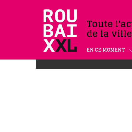
Toute l'ac
de la vill
EN CE MOMENT