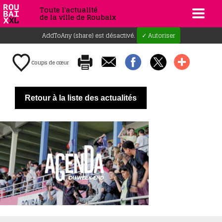
Toute l'actualité
de la ville de Roubaix
AddToAny (share) est désactivé.
✓ Autoriser
Coups de cœur
Retour à la liste des actualités