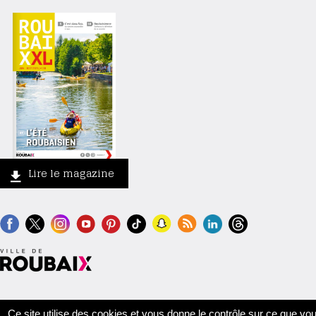
Lire le magazine
Contact
Crédits
Mentions légales
Accessibilité
Plan du site
Ce site utilise des cookies et vous donne le contrôle sur ce que vo