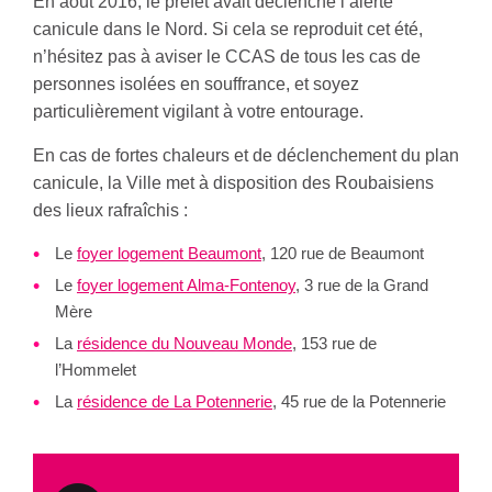
En août 2016, le préfet avait déclenché l’alerte
canicule dans le Nord. Si cela se reproduit cet été,
n’hésitez pas à aviser le CCAS de tous les cas de
personnes isolées en souffrance, et soyez
particulièrement vigilant à votre entourage.
En cas de fortes chaleurs et de déclenchement du plan
canicule, la Ville met à disposition des Roubaisiens
des lieux rafraîchis :
Le
foyer logement Beaumont
, 120 rue de Beaumont
Le
foyer logement Alma-Fontenoy
, 3 rue de la Grand
Mère
La
résidence du Nouveau Monde
, 153 rue de
l’Hommelet
La
résidence de La Potennerie
, 45 rue de la Potennerie