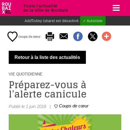
Toute l'actualité
de la ville de Roubaix
AddToAny (share) est désactivé.
✓ Autoriser
Coups de cœur
Retour à la liste des actualités
VIE QUOTIDIENNE
Préparez-vous à
l’alerte canicule
Coups de cœur
Publié le 1 juin 2018
|