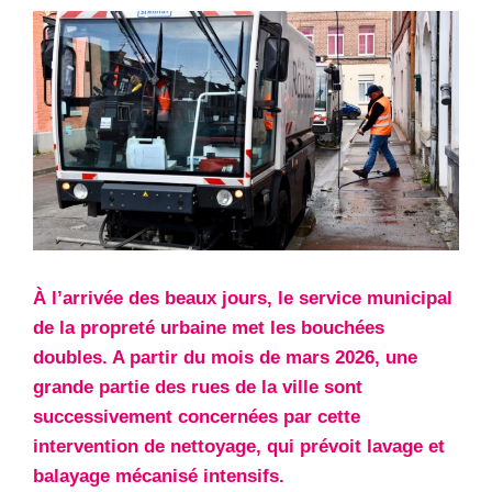
À l’arrivée des beaux jours, le service municipal
de la propreté urbaine met les bouchées
doubles. A partir du mois de mars 2026, une
grande partie des rues de la ville sont
successivement concernées par cette
intervention de nettoyage, qui prévoit lavage et
balayage mécanisé intensifs.