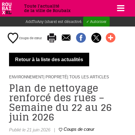
Toute l'actualité
de la ville de Roubaix
AddToAny (share) est désactivé.
✓ Autoriser
Coups de cœur
Retour à la liste des actualités
ENVIRONNEMENT
| PROPRETÉ
| TOUS LES ARTICLES
Plan de nettoyage
renforcé des rues –
Semaine du 22 au 26
juin 2026
Coups de cœur
Publié le 21 juin 2026
|