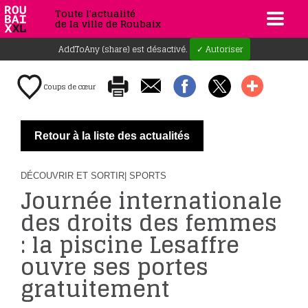
Toute l'actualité
de la ville de Roubaix
AddToAny (share) est désactivé.
✓ Autoriser
Coups de cœur
Retour à la liste des actualités
DÉCOUVRIR ET SORTIR
| SPORTS
Journée internationale
des droits des femmes
: la piscine Lesaffre
ouvre ses portes
gratuitement