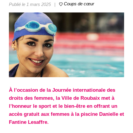
Coups de cœur
Publié le 1 mars 2025
|
À l’occasion de la Journée internationale des
droits des femmes, la Ville de Roubaix met à
l’honneur le sport et le bien-être en offrant un
accès gratuit aux femmes à la piscine Danielle et
Fantine Lesaffre.