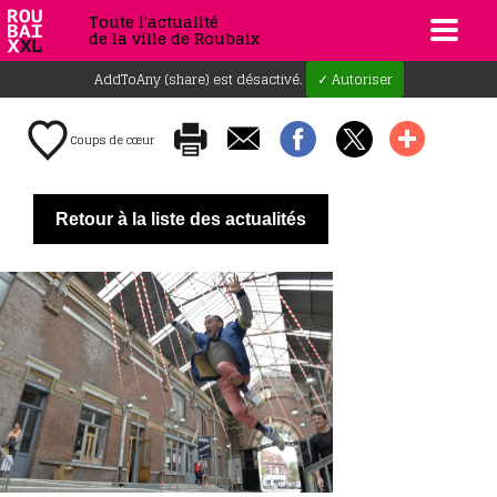
Toute l'actualité
de la ville de Roubaix
AddToAny (share) est désactivé.
✓ Autoriser
Coups de cœur
Retour à la liste des actualités