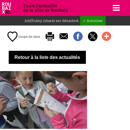
Toute l'actualité
de la ville de Roubaix
AddToAny (share) est désactivé.
✓ Autoriser
Coups de cœur
Retour à la liste des actualités