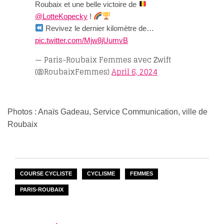
Roubaix et une belle victoire de
@LotteKopecky
!
Revivez le dernier kilomètre de…
pic.twitter.com/Mjw8jUumvB
— Paris-Roubaix Femmes avec Zwift
(@RoubaixFemmes)
April 6, 2024
Photos : Anaïs Gadeau, Service Communication, ville de
Roubaix
COURSE CYCLISTE
CYCLISME
FEMMES
PARIS-ROUBAIX