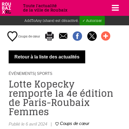
Toute l'actualité
de la ville de Roubaix
AddToAny (share) est désactivé.
✓ Autoriser
Coups de cœur
Retour à la liste des actualités
ÉVÉNEMENTS
| SPORTS
Lotte Kopecky
remporte la 4e édition
de Paris-Roubaix
Femmes
Coups de cœur
Publié le 6 avril 2024
|