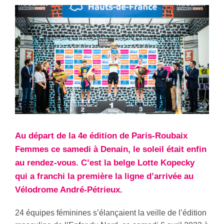
Au départ de la 4e édition de Paris-Roubaix
Femmes ce samedi à Denain, le soleil était enfin
au rendez-vous. C’est la belge Lotte Kopecky
qui a franchi la première la ligne d’arrivée au
Vélodrome André-Pétrieux.
24 équipes féminines s’élançaient la veille de l’édition