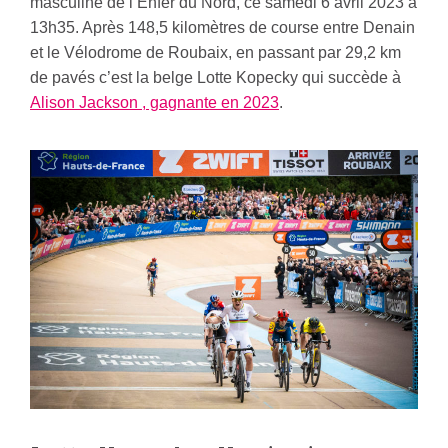
masculine de l’Enfer du Nord, ce samedi 6 avril 2023 à
13h35. Après 148,5 kilomètres de course entre Denain
et le Vélodrome de Roubaix, en passant par 29,2 km
de pavés c’est la belge Lotte Kopecky qui succède à
Alison Jackson , gagnante en 2023
.