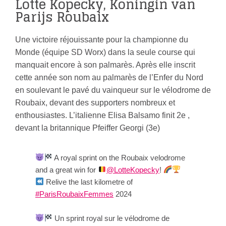
Lotte Kopecky, Koningin van
Parijs Roubaix
Une victoire réjouissante pour la championne du
Monde (équipe SD Worx) dans la seule course qui
manquait encore à son palmarès. Après elle inscrit
cette année son nom au palmarès de l’Enfer du Nord
en soulevant le pavé du vainqueur sur le vélodrome de
Roubaix, devant des supporters nombreux et
enthousiastes. L’italienne Elisa Balsamo finit 2e ,
devant la britannique Pfeiffer Georgi (3e)
A royal sprint on the Roubaix velodrome
and a great win for
@LotteKopecky
!
Relive the last kilometre of
#ParisRoubaixFemmes
2024
Un sprint royal sur le vélodrome de