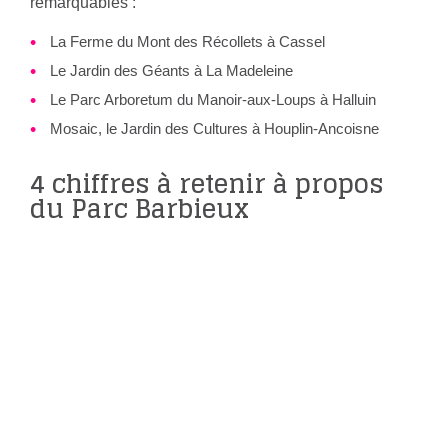
remarquables :
La Ferme du Mont des Récollets à Cassel
Le Jardin des Géants à La Madeleine
Le Parc Arboretum du Manoir-aux-Loups à Halluin
Mosaic, le Jardin des Cultures à Houplin-Ancoisne
4 chiffres à retenir à propos
du Parc Barbieux
63
ESSENCES D’ARBRES RÉPERTORIÉES
78
ESPÈCES D’INSECTES RÉPERTORIÉES