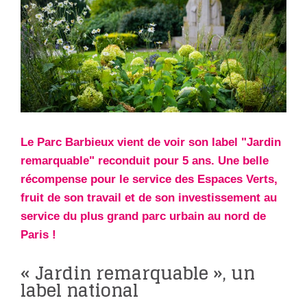
Le Parc Barbieux vient de voir son label "Jardin
remarquable" reconduit pour 5 ans. Une belle
récompense pour le service des Espaces Verts,
fruit de son travail et de son investissement au
service du plus grand parc urbain au nord de
Paris !
« Jardin remarquable », un
label national