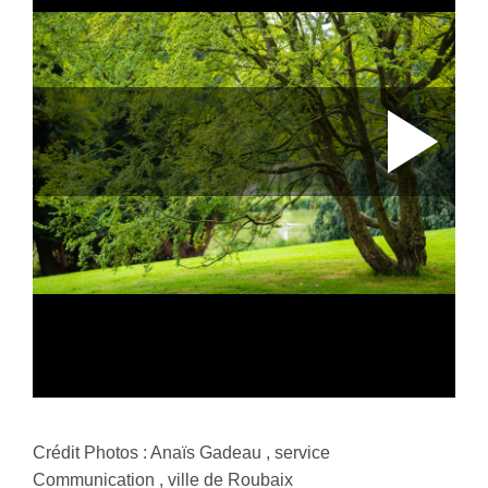
Crédit Photos : Anaïs Gadeau , service
Communication , ville de Roubaix