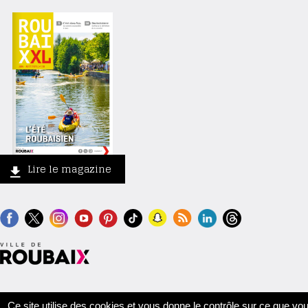
Lire le magazine
Contact
Crédits
Mentions légales
Accessibilité
Plan du site
Ce site utilise des cookies et vous donne le contrôle sur ce que vo