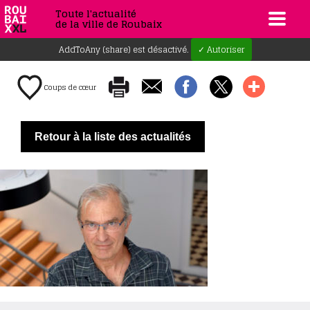
Toute l'actualité
de la ville de Roubaix
AddToAny (share) est désactivé.
✓ Autoriser
Coups de cœur
Retour à la liste des actualités