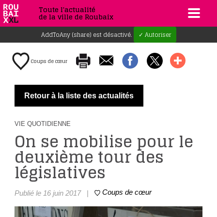
Toute l'actualité
de la ville de Roubaix
AddToAny (share) est désactivé.
✓ Autoriser
Coups de cœur
Retour à la liste des actualités
VIE QUOTIDIENNE
On se mobilise pour le
deuxième tour des
législatives
Coups de cœur
Publié le 16 juin 2017
|