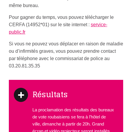
même bureau.
Pour gagner du temps, vous pouvez télécharger le
CERFA (14952*01) sur le site internet :
service-
public.fr
Si vous ne pouvez vous déplacer en raison de maladie
ou d’infirmités graves, vous pouvez prendre contact
par téléphone avec le commissariat de police au
03.20.81.35.35
Résultats
La proclamation des résultats des bureaux
de vote roubaisiens se fera à l’hôtel de
ville, dimanche à partir de 20h. Grand
écran et vidéo projecteur seront installés