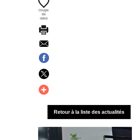
Coups
de
cœur
Retour à la liste des actualités