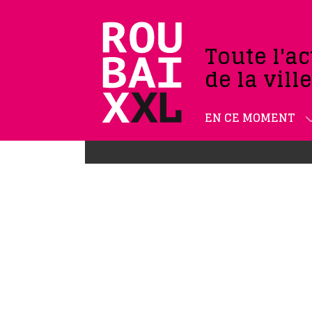
Toute l'ac
de la vill
EN CE MOMENT