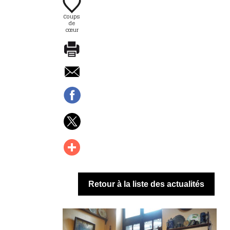
Coups
de
cœur
Retour à la liste des actualités