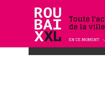
Toute l'ac
de la vill
EN CE MOMENT