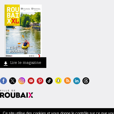
Lire le magazine
Contact
Crédits
Mentions légales
Accessibilité
Plan du site
Ce site utilise des cookies et vous donne le contrôle sur ce que vo