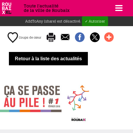
Toute l'actualité
de la ville de Roubaix
AddToAny (share) est désactivé.
✓ Autoriser
Coups de cœur
Retour à la liste des actualités