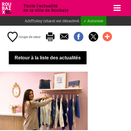
Toute l'actualité
de la ville de Roubaix
AddToAny (share) est désactivé.
✓ Autoriser
Coups de cœur
Retour à la liste des actualités