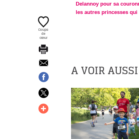
Delannoy pour sa couronne
les autres princesses qui
Coups
de
cœur
A VOIR AUSSI