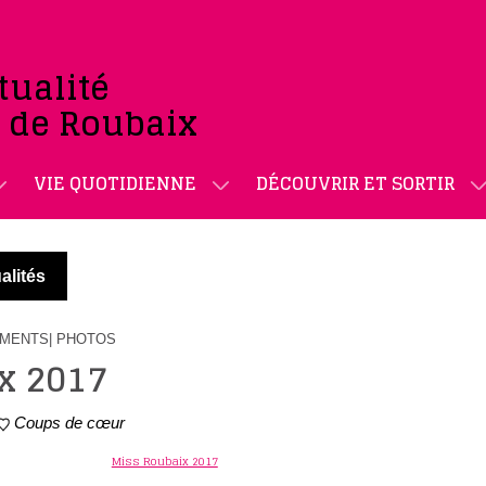
tualité
e de Roubaix
VIE QUOTIDIENNE
DÉCOUVRIR ET SORTIR
alités
EMENTS
| PHOTOS
x 2017
Coups de cœur