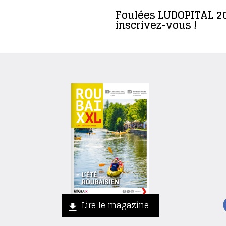
Foulées LUDOPITAL 20
inscrivez-vous !
Lire le magazine