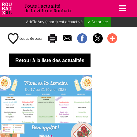
Toute l'actualité
de la ville de Roubaix
AddToAny (share) est désactivé.
✓ Autoriser
Coups de cœur
Retour à la liste des actualités