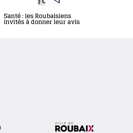
Santé : les Roubaisiens
Le CCAS d
invités à donner leur avis
son nouv
d’adminis