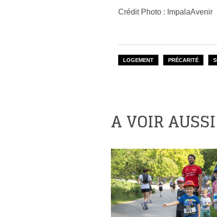
Crédit Photo : ImpalaAvenir
LOGEMENT
PRÉCARITÉ
S
A VOIR AUSSI