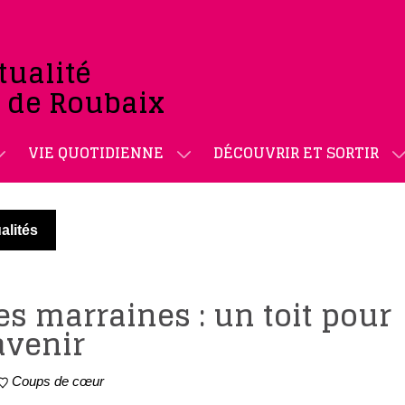
tualité
e de Roubaix
VIE QUOTIDIENNE
DÉCOUVRIR ET SORTIR
alités
s marraines : un toit pour
avenir
Coups de cœur