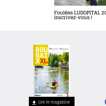
Foulées LUDOPITAL 20
inscrivez-vous !
Lire le magazine