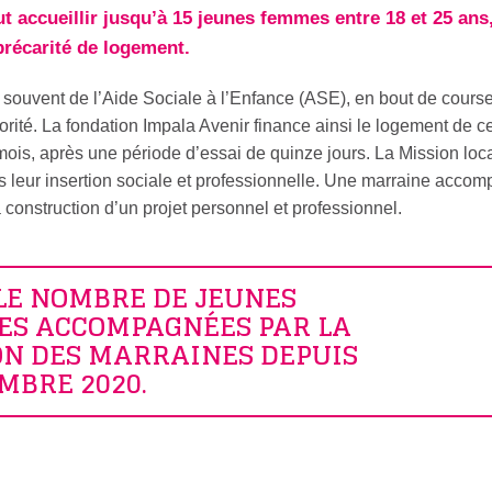
 accueillir jusqu’à 15 jeunes femmes entre 18 et 25 ans
précarité de logement.
souvent de l’Aide Sociale à l’Enfance (ASE), en bout de cours
jorité. La fondation Impala Avenir finance ainsi le logement de c
is, après une période d’essai de quinze jours. La Mission loca
eur insertion sociale et professionnelle. Une marraine acco
onstruction d’un projet personnel et professionnel.
 LE NOMBRE DE JEUNES
S ACCOMPAGNÉES PAR LA
N DES MARRAINES DEPUIS
MBRE 2020.