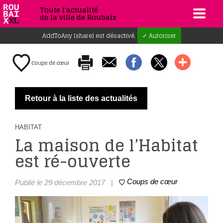
Toute l'actualité
de la ville de Roubaix
AddToAny (share) est désactivé.
✓ Autoriser
Coups de cœur
Retour à la liste des actualités
HABITAT
La maison de l’Habitat
est ré-ouverte
Coups de cœur
Publié le 29 décembre 2017
|