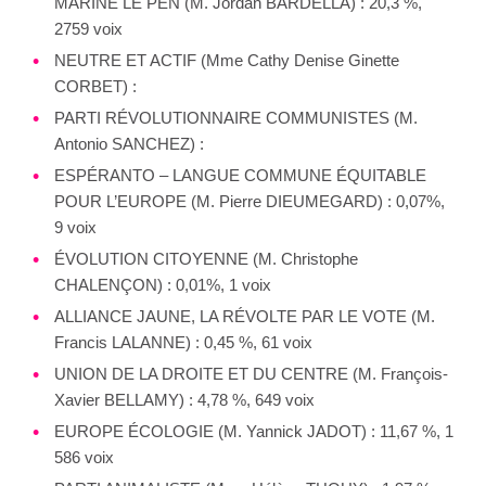
MARINE LE PEN (M. Jordan BARDELLA) : 20,3 %,
2759 voix
NEUTRE ET ACTIF (Mme Cathy Denise Ginette
CORBET) :
PARTI RÉVOLUTIONNAIRE COMMUNISTES (M.
Antonio SANCHEZ) :
ESPÉRANTO – LANGUE COMMUNE ÉQUITABLE
POUR L’EUROPE (M. Pierre DIEUMEGARD) : 0,07%,
9 voix
ÉVOLUTION CITOYENNE (M. Christophe
CHALENÇON) : 0,01%, 1 voix
ALLIANCE JAUNE, LA RÉVOLTE PAR LE VOTE (M.
Francis LALANNE) : 0,45 %, 61 voix
UNION DE LA DROITE ET DU CENTRE (M. François-
Xavier BELLAMY) : 4,78 %, 649 voix
EUROPE ÉCOLOGIE (M. Yannick JADOT) : 11,67 %, 1
586 voix