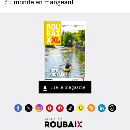
du monde en mangeant
Lire le magazine