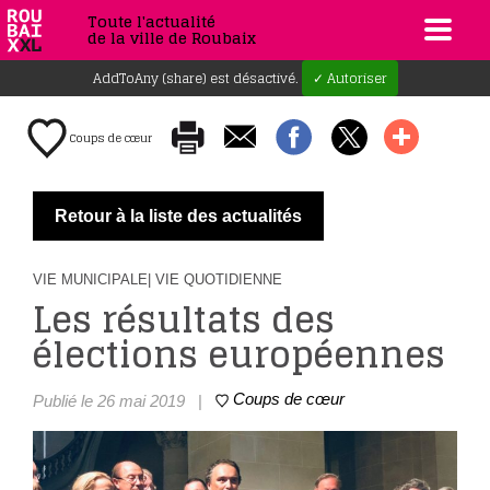
Toute l'actualité
de la ville de Roubaix
AddToAny (share) est désactivé.
✓ Autoriser
Coups de cœur
Retour à la liste des actualités
VIE MUNICIPALE
| VIE QUOTIDIENNE
Les résultats des
élections européennes
Coups de cœur
Publié le 26 mai 2019
|