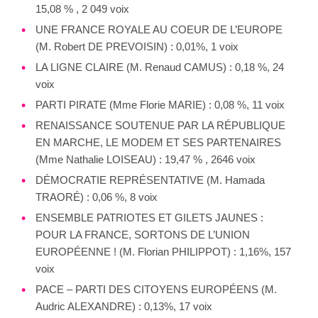
15,08 % , 2 049 voix
UNE FRANCE ROYALE AU COEUR DE L’EUROPE
(M. Robert DE PREVOISIN) : 0,01%, 1 voix
LA LIGNE CLAIRE (M. Renaud CAMUS) : 0,18 %, 24
voix
PARTI PIRATE (Mme Florie MARIE) : 0,08 %, 11 voix
RENAISSANCE SOUTENUE PAR LA RÉPUBLIQUE
EN MARCHE, LE MODEM ET SES PARTENAIRES
(Mme Nathalie LOISEAU) : 19,47 % , 2646 voix
DÉMOCRATIE REPRÉSENTATIVE (M. Hamada
TRAORÉ) : 0,06 %, 8 voix
ENSEMBLE PATRIOTES ET GILETS JAUNES :
POUR LA FRANCE, SORTONS DE L’UNION
EUROPÉENNE ! (M. Florian PHILIPPOT) : 1,16%, 157
voix
PACE – PARTI DES CITOYENS EUROPÉENS (M.
Audric ALEXANDRE) : 0,13%, 17 voix