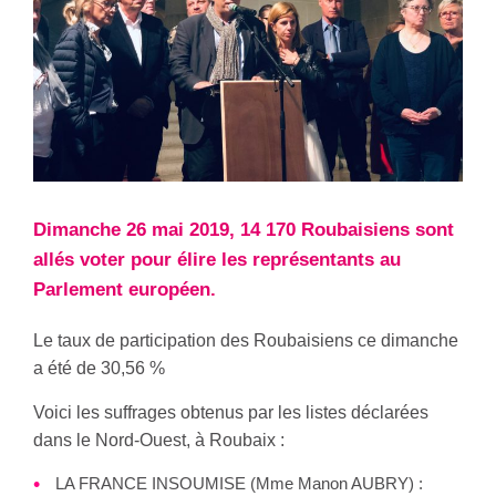
Dimanche 26 mai 2019, 14 170 Roubaisiens sont
allés voter pour élire les représentants au
Parlement européen.
Le taux de participation des Roubaisiens ce dimanche
a été de 30,56 %
Voici les suffrages obtenus par les listes déclarées
dans le Nord-Ouest, à Roubaix :
LA FRANCE INSOUMISE (Mme Manon AUBRY) :