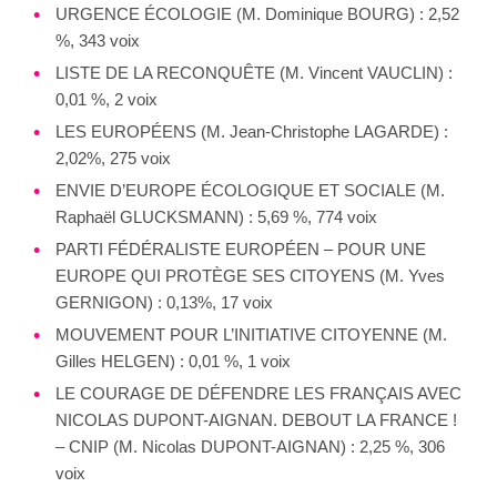
URGENCE ÉCOLOGIE (M. Dominique BOURG) : 2,52
%, 343 voix
LISTE DE LA RECONQUÊTE (M. Vincent VAUCLIN) :
0,01 %, 2 voix
LES EUROPÉENS (M. Jean-Christophe LAGARDE) :
2,02%, 275 voix
ENVIE D’EUROPE ÉCOLOGIQUE ET SOCIALE (M.
Raphaël GLUCKSMANN) : 5,69 %, 774 voix
PARTI FÉDÉRALISTE EUROPÉEN – POUR UNE
EUROPE QUI PROTÈGE SES CITOYENS (M. Yves
GERNIGON) : 0,13%, 17 voix
MOUVEMENT POUR L’INITIATIVE CITOYENNE (M.
Gilles HELGEN) : 0,01 %, 1 voix
LE COURAGE DE DÉFENDRE LES FRANÇAIS AVEC
NICOLAS DUPONT-AIGNAN. DEBOUT LA FRANCE !
– CNIP (M. Nicolas DUPONT-AIGNAN) : 2,25 %, 306
voix