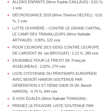
ALLONS ENFANTS (Mme Sophie CAILLAUD) : 0,01 %,
1 voix
DÉCROISSANCE 2019 (Mme Thérèse DELFEL) : 0,01
%, 1 voix
LUTTE OUVRIÈRE – CONTRE LE GRAND CAPITAL,
LE CAMP DES TRAVAILLEURS (Mme Nathalie
ARTHAUD) : 0,90%, 122 voix
POUR L’EUROPE DES GENS CONTRE L’EUROPE
DE L’ARGENT (M. Ian BROSSAT) : 2,13 %, 289 voix
ENSEMBLE POUR LE FREXIT (M. François
ASSELINEAU) : 2,02%, 274 voix
LISTE CITOYENNE DU PRINTEMPS EUROPÉEN
AVEC BENOÎT HAMON SOUTENUE PAR
GÉNÉRATION.S ET DÈME-DIEM 25 (M. Benoît
HAMON) : 4,74 %, 644 voix
À VOIX ÉGALES (Mme Nathalie TOMASINI) :
PRENEZ LE POUVOIR, LISTE SOUTENUE PAR