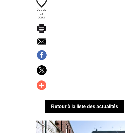
Coups
de
cœur
Retour à la liste des actualités