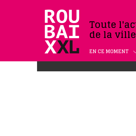
Toute l'ac
de la vill
EN CE MOMENT