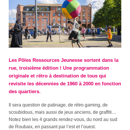
Les Pôles Ressources Jeunesse sortent dans la
rue, troisième édition ! Une programmation
originale et rétro à destination de tous qui
revisite les décennies de 1960 à 2000 en fonction
des quartiers.
Il sera question de patinage, de rétro gaming, de
scoubidous, mais aussi de jeux anciens, de graffiti…
Notez bien les 4 grands rendez-vous, du nord au sud
de Roubaix, en passant par l’est et l’ouest.