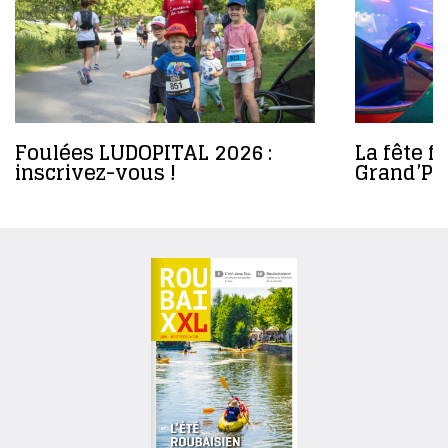
Foulées LUDOPITAL 2026 :
La fête f
inscrivez-vous !
Grand’Pl