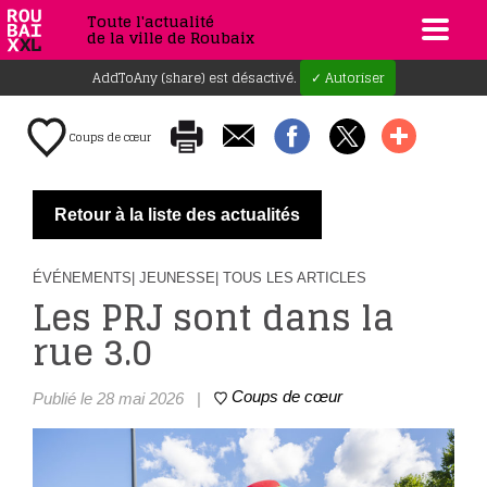
Toute l'actualité
de la ville de Roubaix
AddToAny (share) est désactivé.
✓ Autoriser
Coups de cœur
Retour à la liste des actualités
ÉVÉNEMENTS
| JEUNESSE
| TOUS LES ARTICLES
Les PRJ sont dans la
rue 3.0
Coups de cœur
Publié le 28 mai 2026
|