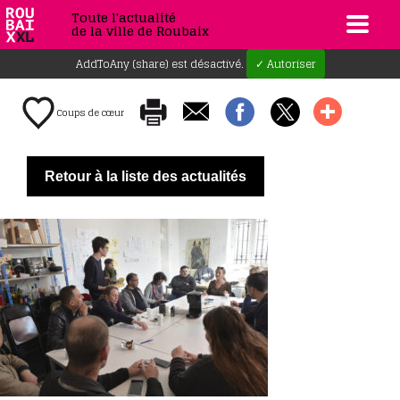
Toute l'actualité
de la ville de Roubaix
AddToAny (share) est désactivé.
✓ Autoriser
Coups de cœur
Retour à la liste des actualités