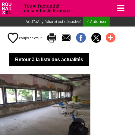
Toute l'actualité
de la ville de Roubaix
AddToAny (share) est désactivé.
✓ Autoriser
Coups de cœur
Retour à la liste des actualités