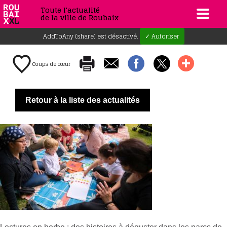
Toute l'actualité
de la ville de Roubaix
AddToAny (share) est désactivé.
✓ Autoriser
Coups de cœur
Retour à la liste des actualités