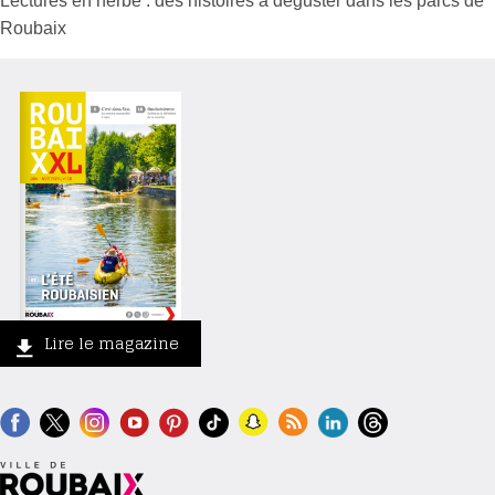
Lectures en herbe : des histoires à déguster dans les parcs de
Roubaix
Lire le magazine