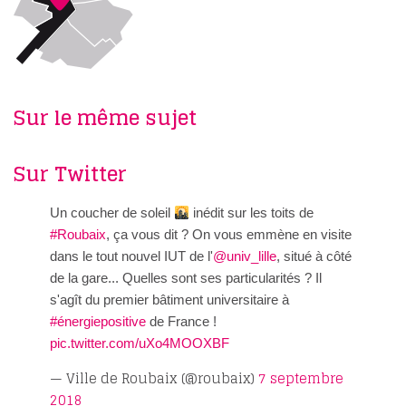
Sur le même sujet
Sur Twitter
Un coucher de soleil
inédit sur les toits de
#Roubaix
, ça vous dit ? On vous emmène en visite
dans le tout nouvel IUT de l'
@univ_lille
, situé à côté
de la gare... Quelles sont ses particularités ? Il
s'agît du premier bâtiment universitaire à
#énergiepositive
de France !
pic.twitter.com/uXo4MOOXBF
— Ville de Roubaix (@roubaix)
7 septembre
2018