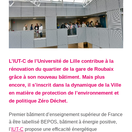
L’IUT-C de l’Université de Lille contribue à la
rénovation du quartier de la gare de Roubaix
grâce à son nouveau bâtiment. Mais plus
encore, il s’inscrit dans la dynamique de la Ville
en matière de protection de l’environnement et
de politique Zéro Déchet.
Premier bâtiment d’enseignement supérieur de France
à être labellisé BEPOS, bâtiment à énergie positive,
l’
IUT-C
propose une efficacité énergétique