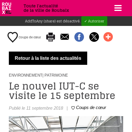
Toute l'actualité
de la ville de Roubaix
AddToAny (share) est désactivé.
✓ Autoriser
Coups de cœur
Retour à la liste des actualités
ENVIRONNEMENT
| PATRIMOINE
Le nouvel IUT-C se
visite le 15 septembre
Coups de cœur
Publié le 11 septembre 2018
|