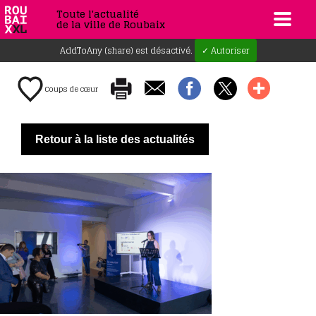
Toute l'actualité
de la ville de Roubaix
AddToAny (share) est désactivé.
✓ Autoriser
Coups de cœur
Retour à la liste des actualités