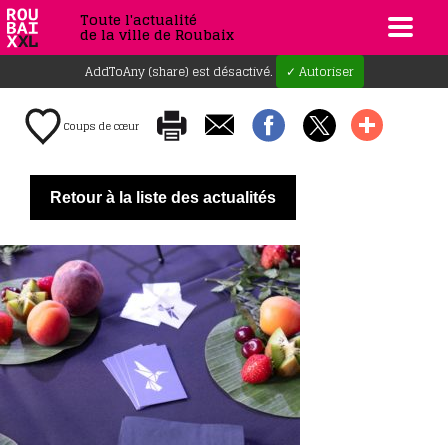
Toute l'actualité
de la ville de Roubaix
AddToAny (share) est désactivé.
✓ Autoriser
Coups de cœur
Retour à la liste des actualités