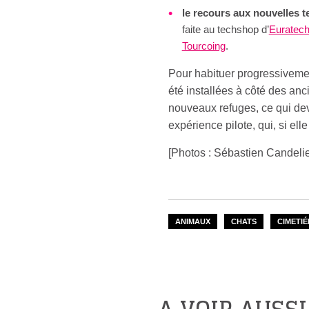
le recours aux nouvelles 
faite au techshop d’
Euratech
Tourcoing
.
Pour habituer progressivemen
été installées à côté des anc
nouveaux refuges, ce qui dev
expérience pilote, qui, si elle
[Photos : Sébastien Candelie
ANIMAUX
CHATS
CIMETIÉ