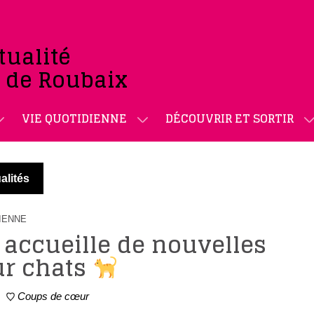
tualité
e de Roubaix
VIE QUOTIDIENNE
DÉCOUVRIR ET SORTIR
alités
DIENNE
 accueille de nouvelles
ur chats
Coups de cœur