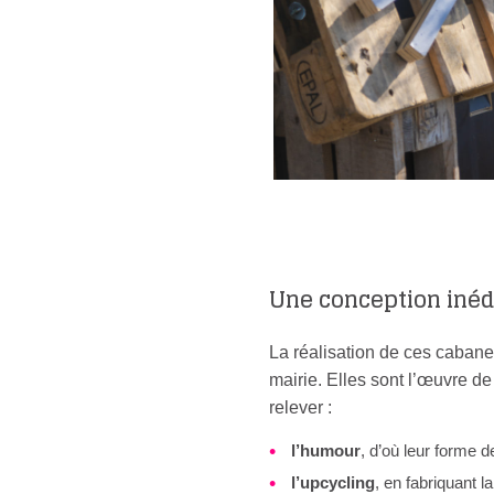
Une conception inéd
La réalisation de ces cabanes
mairie. Elles sont l’œuvre de
relever :
l’humour
, d’où leur forme d
l’upcycling
, en fabriquant l