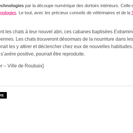
technologies
par la découpe numérique des dortoirs intérieurs. Celle-c
nologies
. Le tout, avec les précieux conseils de vétérinaires et de la
t les chats à leur nouvel abri, ces cabanes baptisées
Extramin
iennes. Les chats trouveront désormais de la nourriture dans le
rait les y attirer et déclencher chez eux de nouvelles habitudes
 s’avère positive, pourrait être reproduite.
r – Ville de Roubaix]
RE