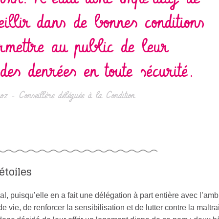
eillir dans de bonnes conditions
rmettre au public de leur
des denrées en toute sécurité.
z - Conseillère déléguée à la Condition
étoiles
, puisqu’elle en a fait une délégation à part entière avec l’amb
e vie, de renforcer la sensibilisation et de lutter contre la maltr