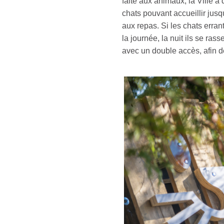
faite aux animaux, la Ville a
chats pouvant accueillir jusq
aux repas. Si les chats err
la journée, la nuit ils se ras
avec un double accès, afin de 