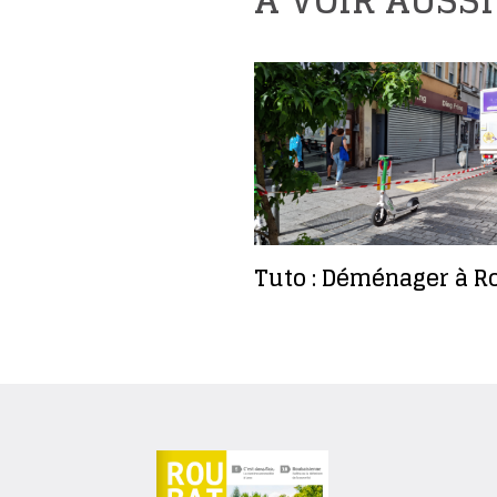
A VOIR AUSSI
Tuto : Déménager à R