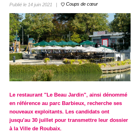
Coups de cœur
Publié le 14 juin 2021
|
Le restaurant "Le Beau Jardin", ainsi dénommé
en référence au parc Barbieux, recherche ses
nouveaux exploitants. Les candidats ont
jusqu'au 30 juillet pour transmettre leur dossier
à la Ville de Roubaix.