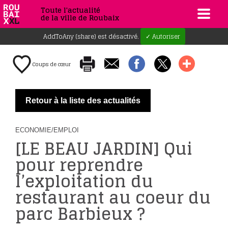
Toute l'actualité
de la ville de Roubaix
AddToAny (share) est désactivé.
✓ Autoriser
Coups de cœur
Retour à la liste des actualités
ECONOMIE/EMPLOI
[LE BEAU JARDIN] Qui
pour reprendre
l’exploitation du
restaurant au coeur du
parc Barbieux ?