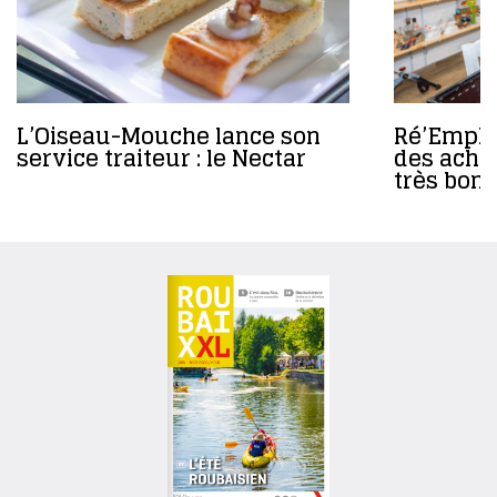
L’Oiseau-Mouche lance son
Ré’Emploi
service traiteur : le Nectar
des achat
très bons