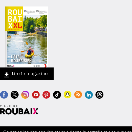
Lire le magazine
Contact
Crédits
Mentions légales
Accessibilité
Plan du site