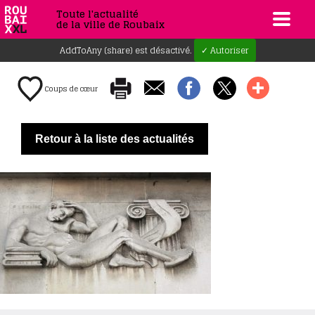
Toute l'actualité
de la ville de Roubaix
AddToAny (share) est désactivé.
✓ Autoriser
Coups de cœur
Retour à la liste des actualités