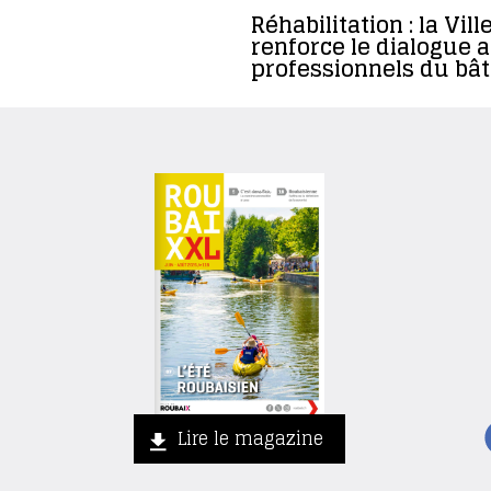
Réhabilitation : la Vill
renforce le dialogue a
professionnels du bâ
Lire le magazine