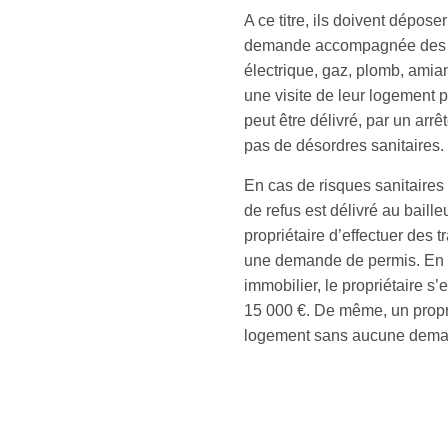
A ce titre, ils doivent dépose
demande accompagnée des dia
électrique, gaz, plomb, amia
une visite de leur logement 
peut être délivré, par un arr
pas de désordres sanitaires.
En cas de risques sanitaires 
de refus est délivré au baille
propriétaire d’effectuer des 
une demande de permis. En ca
immobilier, le propriétaire 
15 000 €. De même, un propri
logement sans aucune dema
1600