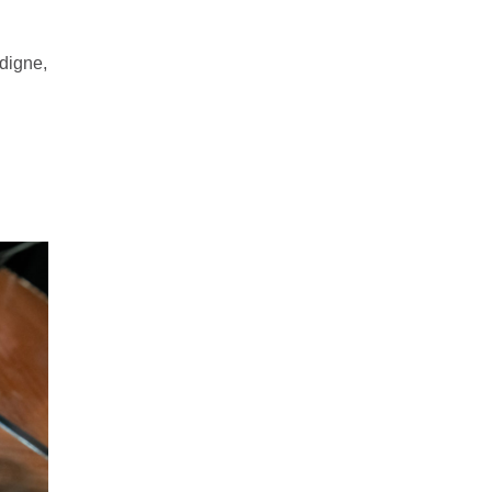
ndigne,