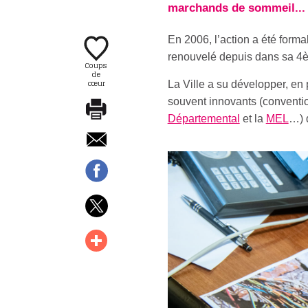
marchands de sommeil... P
En 2006, l’action a été forma
renouvelé depuis dans sa 4è
Coups
de
cœur
La Ville a su développer, en 
souvent innovants (conventi
Départemental
et la
MEL
…) q