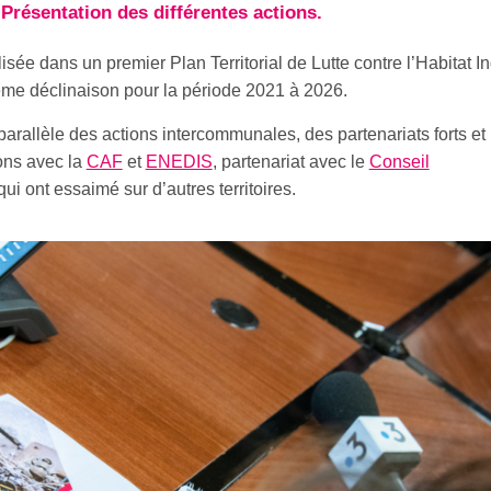
résentation des différentes actions.
lisée dans un premier Plan Territorial de Lutte contre l’Habitat I
me déclinaison pour la période 2021 à 2026.
parallèle des actions intercommunales, des partenariats forts et
ons avec la
CAF
et
ENEDIS
, partenariat avec le
Conseil
ui ont essaimé sur d’autres territoires.