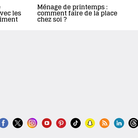
e
Ménage de printemps :
vec les
comment faire de la place
timent
chez soi ?