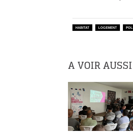
HABITAT
LOGEMENT
POL
A VOIR AUSSI