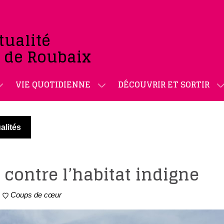
tualité
e de Roubaix
VIE QUOTIDIENNE
DÉCOUVRIR ET SORTIR
alités
e contre l’habitat indigne
Coups de cœur