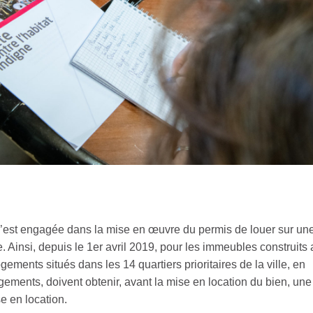
est engagée dans la mise en œuvre du permis de louer sur un
e. Ainsi, depuis le 1er avril 2019, pour les immeubles construits
gements situés dans les 14 quartiers prioritaires de la ville, en
gements, doivent obtenir, avant la mise en location du bien, une
e en location.