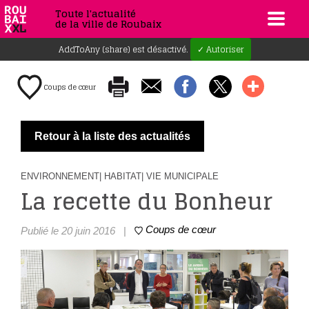
Toute l'actualité
de la ville de Roubaix
AddToAny (share) est désactivé.
✓ Autoriser
Coups de cœur
Retour à la liste des actualités
ENVIRONNEMENT
| HABITAT
| VIE MUNICIPALE
La recette du Bonheur
Coups de cœur
Publié le 20 juin 2016
|