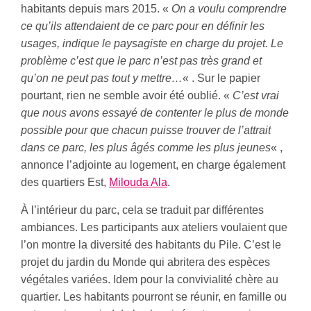
habitants depuis mars 2015. «
On a voulu comprendre
ce qu’ils attendaient de ce parc pour en définir les
usages, indique le paysagiste en charge du projet. Le
problème c’est que le parc n’est pas très grand et
qu’on ne peut pas tout y mettre…
« . Sur le papier
pourtant, rien ne semble avoir été oublié. «
C’est vrai
que nous avons essayé de contenter le plus de monde
possible pour que chacun puisse trouver de l’attrait
dans ce parc, les plus âgés comme les plus jeunes
« ,
annonce l’adjointe au logement, en charge également
des quartiers Est,
Milouda Ala
.
À l’intérieur du parc, cela se traduit par différentes
ambiances. Les participants aux ateliers voulaient que
l’on montre la diversité des habitants du Pile. C’est le
projet du jardin du Monde qui abritera des espèces
végétales variées. Idem pour la convivialité chère au
quartier. Les habitants pourront se réunir, en famille ou