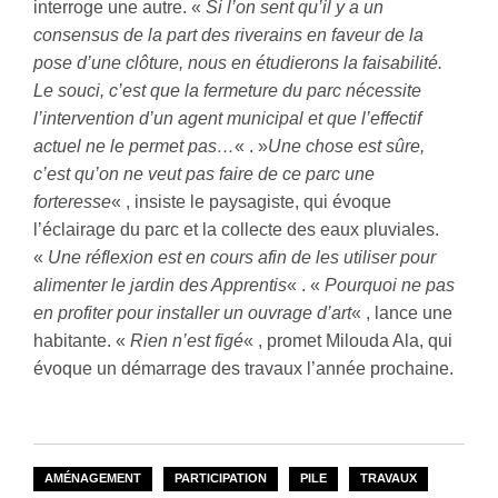
interroge une autre. «
Si l’on sent qu’il y a un
consensus de la part des riverains en faveur de la
pose d’une clôture, nous en étudierons la faisabilité.
Le souci, c’est que la fermeture du parc nécessite
l’intervention d’un agent municipal et que l’effectif
actuel ne le permet pas…
« . »
Une chose est sûre,
c’est qu’on ne veut pas faire de ce parc une
forteresse
« , insiste le paysagiste, qui évoque
l’éclairage du parc et la collecte des eaux pluviales.
«
Une réflexion est en cours afin de les utiliser pour
alimenter le jardin des Apprentis
« . «
Pourquoi ne pas
en profiter pour installer un ouvrage d’art
« , lance une
habitante. «
Rien n’est figé
« , promet Milouda Ala, qui
évoque un démarrage des travaux l’année prochaine.
AMÉNAGEMENT
PARTICIPATION
PILE
TRAVAUX