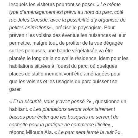
lesquels les visiteurs pourront se poser. «
Le même
type d’aménagement est prévu au nord du parc, côté
rue Jules Guesde, avec la possibilité d’y organiser de
petites animations
« , précise le paysagiste. Pour
prévenir les voisins des éventuelles nuisances et leur
permettre, malgré tout, de profiter de la vue dégagée
sur les pelouses, une bande végétalisée va être
plantée le long de la nouvelle résidence. Idem pour les
habitations situées à l’ouest du parc, où quelques
places de stationnement vont être aménagées pour
que les voisins et les usagers du parc puissent se
garer.
«
Et la sécurité, vous y avez pensé ?
« , questionne un
habitant. «
Les plantations seront volontairement
basses pour éviter que les bosquets ne servent de
cachette pour la pratique de commerce illicite
« ,
répond Milouda Ala. «
Le parc sera fermé la nuit ?
« ,