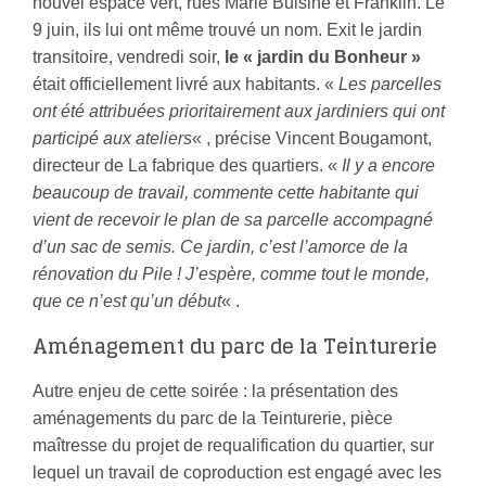
nouvel espace vert, rues Marie Buisine et Franklin. Le
9 juin, ils lui ont même trouvé un nom. Exit le jardin
transitoire, vendredi soir,
le « jardin du Bonheur »
était officiellement livré aux habitants. «
Les parcelles
ont été attribuées prioritairement aux jardiniers qui ont
participé aux ateliers
« , précise Vincent Bougamont,
directeur de La fabrique des quartiers. «
Il y a encore
beaucoup de travail, commente cette habitante qui
vient de recevoir le plan de sa parcelle accompagné
d’un sac de semis. Ce jardin, c’est l’amorce de la
rénovation du Pile ! J’espère, comme tout le monde,
que ce n’est qu’un début
« .
Aménagement du parc de la Teinturerie
Autre enjeu de cette soirée : la présentation des
aménagements du parc de la Teinturerie, pièce
maîtresse du projet de requalification du quartier, sur
lequel un travail de coproduction est engagé avec les