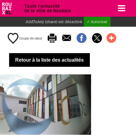
Toute l'actualité
de la ville de Roubaix
AddToAny (share) est désactivé.
✓ Autoriser
Coups de cœur
Retour à la liste des actualités