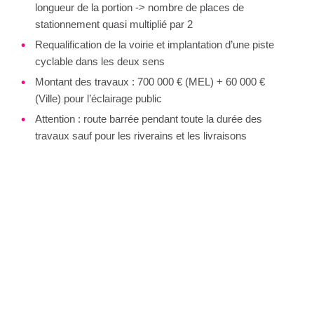
longueur de la portion -> nombre de places de
stationnement quasi multiplié par 2
Requalification de la voirie et implantation d’une piste
cyclable dans les deux sens
Montant des travaux : 700 000 € (MEL) + 60 000 €
(Ville) pour l’éclairage public
Attention : route barrée pendant toute la durée des
travaux sauf pour les riverains et les livraisons
46
PLACES DE STATIONNEMENT
AUJOURD'HUI
88
PLACES DE STATIONNEMENT APRÈS