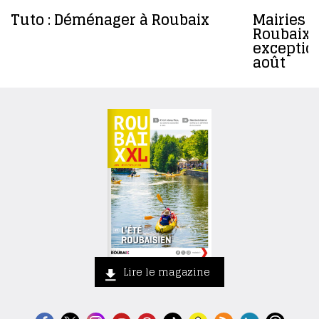
Tuto : Déménager à Roubaix
Mairies d
Roubaix :
exceptio
août
Lire le magazine