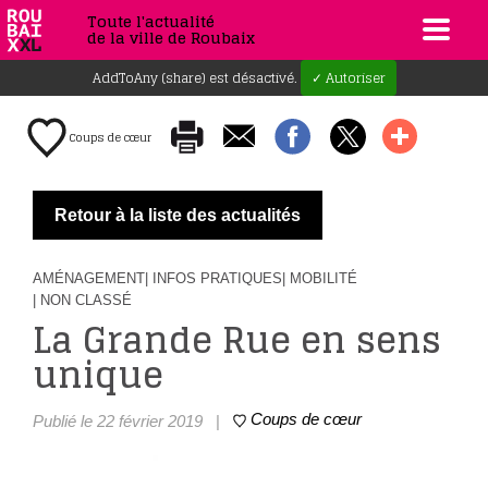
Toute l'actualité
de la ville de Roubaix
AddToAny (share) est désactivé.
✓ Autoriser
Coups de cœur
Retour à la liste des actualités
AMÉNAGEMENT
| INFOS PRATIQUES
| MOBILITÉ
| NON CLASSÉ
La Grande Rue en sens
unique
Coups de cœur
Publié le 22 février 2019
|