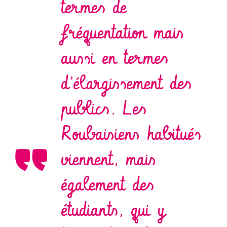
termes de
fréquentation mais
aussi en termes
d’élargissement des
publics. Les
Roubaisiens habitués
viennent, mais
également des
étudiants, qui y