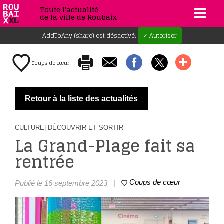
Toute l'actualité
de la ville de Roubaix
AddToAny (share) est désactivé.
✓ Autoriser
Coups de cœur
Retour à la liste des actualités
CULTURE
| DÉCOUVRIR ET SORTIR
La Grand-Plage fait sa
rentrée
Coups de cœur
Publié le 16 septembre 2023
|