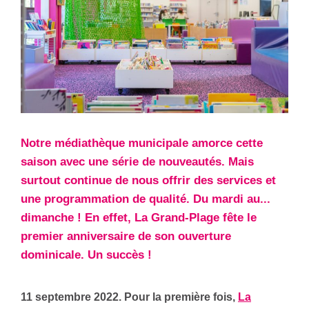
Notre médiathèque municipale amorce cette
saison avec une série de nouveautés. Mais
surtout continue de nous offrir des services et
une programmation de qualité. Du mardi au...
dimanche ! En effet, La Grand-Plage fête le
premier anniversaire de son ouverture
dominicale. Un succès !
11 septembre 2022. Pour la première fois,
La