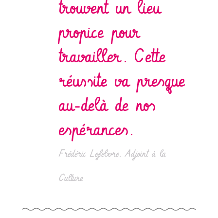
trouvent un lieu
propice pour
travailler. Cette
réussite va presque
au-delà de nos
espérances.
Frédéric Lefebvre, Adjoint à la
Culture