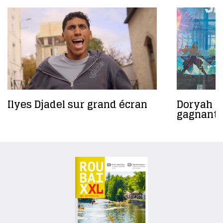
Ilyes Djadel sur grand écran
Doryah Ga
gagnant