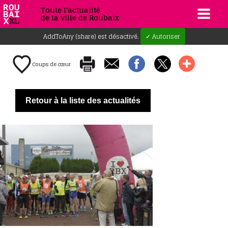
Toute l'actualité
de la ville de Roubaix
AddToAny (share) est désactivé.
✓ Autoriser
Coups de cœur
Retour à la liste des actualités