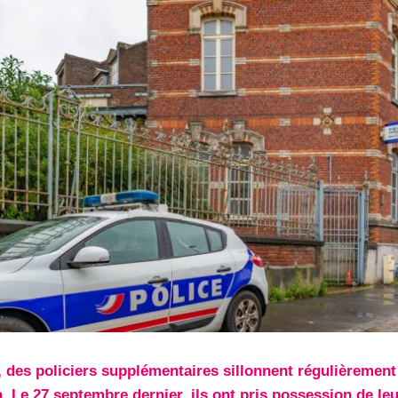
 des policiers supplémentaires sillonnent régulièrement
a. Le 27 septembre dernier, ils ont pris possession de le