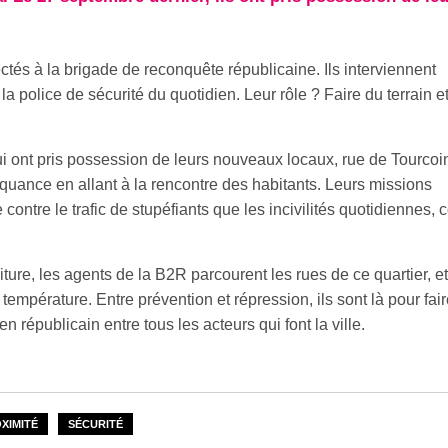
ectés à la brigade de reconquête républicaine. Ils interviennent
a police de sécurité du quotidien. Leur rôle ? Faire du terrain et
ui ont pris possession de leurs nouveaux locaux, rue de Tourcoin
linquance en allant à la rencontre des habitants. Leurs missions
e contre le trafic de stupéfiants que les incivilités quotidiennes
ture, les agents de la B2R parcourent les rues de ce quartier, et
température. Entre prévention et répression, ils sont là pour fair
lien républicain entre tous les acteurs qui font la ville.
XIMITÉ
SÉCURITÉ