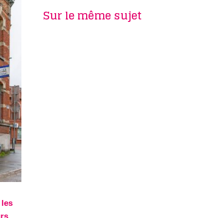
Sur le même sujet
 les
urs