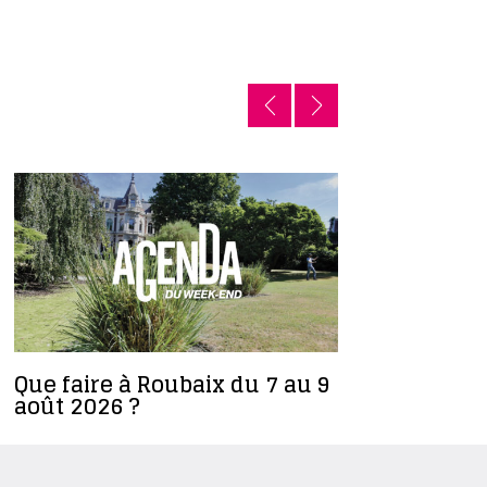
Que faire à Roubaix du 7 au 9
Ilyes Dja
août 2026 ?