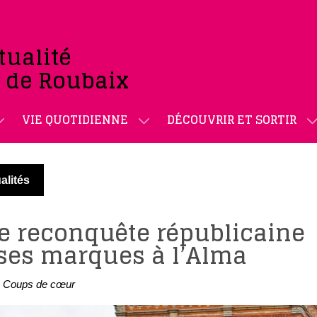
tualité
e de Roubaix
VIE QUOTIDIENNE
DÉCOUVRIR ET SORTIR
alités
de reconquête républicaine
 ses marques à l’Alma
Coups de cœur