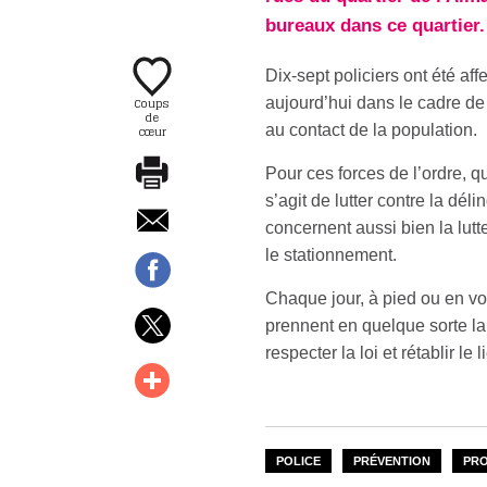
bureaux dans ce quartier.
Dix-sept policiers ont été aff
Coups
aujourd’hui dans le cadre de l
de
au contact de la population.
cœur
Pour ces forces de l’ordre, q
s’agit de lutter contre la dé
concernent aussi bien la lutt
le stationnement.
Chaque jour, à pied ou en voi
prennent en quelque sorte la 
respecter la loi et rétablir le 
POLICE
PRÉVENTION
PRO