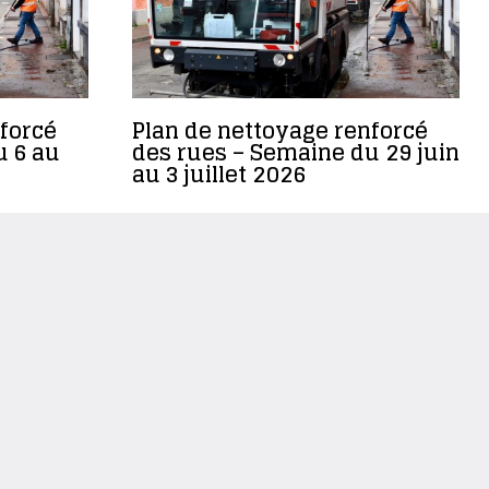
forcé
Plan de nettoyage renforcé
u 6 au
des rues – Semaine du 29 juin
au 3 juillet 2026