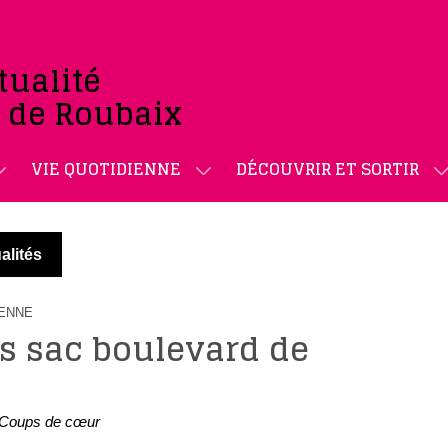
tualité
e de Roubaix
VIE QUOTIDIENNE
DÉCOUVRIR ET SORTIR
alités
IENNE
s sac boulevard de
Coups de cœur