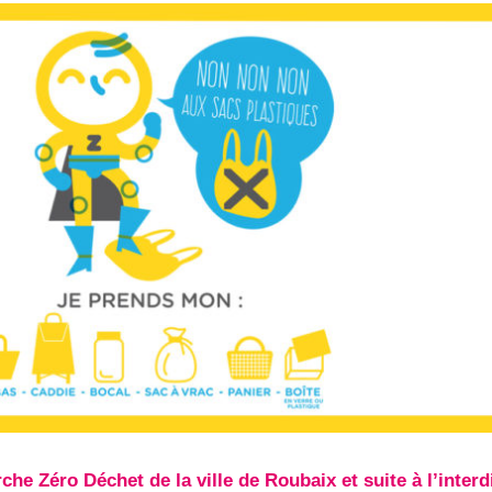
he Zéro Déchet de la ville de Roubaix et suite à l’interd