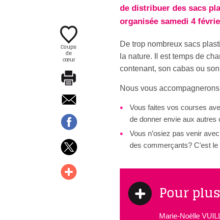
de distribuer des sacs pl
organisée samedi 4 févri
De trop nombreux sacs plasti
Coups
de
la nature. Il est temps de ch
cœur
contenant, son cabas ou son
Nous vous accompagnerons to
Vous faites vos courses ave
de donner envie aux autres 
Vous n’osiez pas venir avec
des commerçants? C’est le 
Pour plus
Marie-Noëlle VU