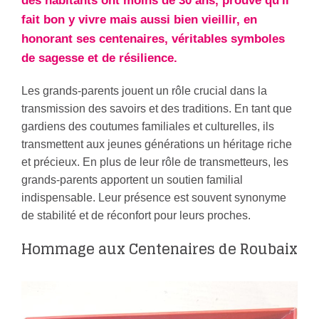
des habitants ont moins de 30 ans, prouve qu'il
fait bon y vivre mais aussi bien vieillir, en
honorant ses centenaires, véritables symboles
de sagesse et de résilience.
Les grands-parents jouent un rôle crucial dans la
transmission des savoirs et des traditions. En tant que
gardiens des coutumes familiales et culturelles, ils
transmettent aux jeunes générations un héritage riche
et précieux. En plus de leur rôle de transmetteurs, les
grands-parents apportent un soutien familial
indispensable. Leur présence est souvent synonyme
de stabilité et de réconfort pour leurs proches.
Hommage aux Centenaires de Roubaix