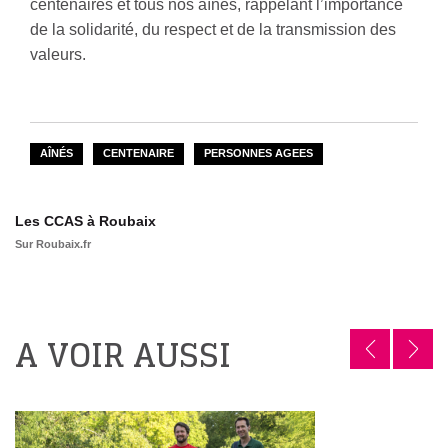
centenaires et tous nos aînés, rappelant l’importance
de la solidarité, du respect et de la transmission des
valeurs.
AÎNÉS
CENTENAIRE
PERSONNES AGEES
Les CCAS à Roubaix
Sur Roubaix.fr
A VOIR AUSSI