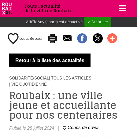
Toute l'actualité
de la ville de Roubaix
AddToAny (share) est désactivé.
✓ Autoriser
Coups de cœur
Retour à la liste des actualités
SOLIDARITÉ/SOCIAL
| TOUS LES ARTICLES
| VIE QUOTIDIENNE
Roubaix : une ville
jeune et accueillante
pour nos centenaires
Coups de cœur
Publié le 28 juillet 2024
|