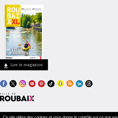
Lire le magazine
Contact
Crédits
Mentions légales
Accessibilité
Plan du site
Ce site utilise des cookies et vous donne le contrôle sur ce que vo