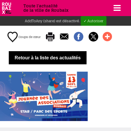
Toute l'actualité
de la ville de Roubaix
AddToAny (share) est désactivé.
✓ Autoriser
Coups de cœur
Retour à la liste des actualités