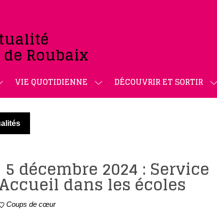
tualité
e de Roubaix
VIE QUOTIDIENNE
DÉCOUVRIR ET SORTIR
alités
] 5 décembre 2024 : Service
ccueil dans les écoles
Coups de cœur