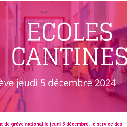
de grève national le jeudi 5 décembre, le service des