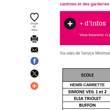
cantines et des garderies
+ d'infos
Coups
de
cœur
Vous trouverez ci-jo
Six sites de Service Minimum 