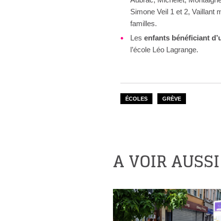
Simone Veil 1 et 2, Vaillant
familles.
Les
enfants bénéficiant d’
l’école Léo Lagrange.
ÉCOLES
GRÈVE
A VOIR AUSSI