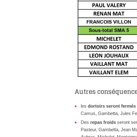
Autres conséquences
les
dortoirs seront fermés
Camus, Gambetta, Jules Fer
Des
repas froids
seront ser
Pasteur, Gambetta, Jean Mac
Aubrac, Michelet, Montaigne