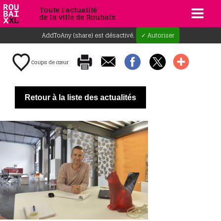
Toute l'actualité
de la ville de Roubaix
AddToAny (share) est désactivé.
✓ Autoriser
Coups de cœur
Retour à la liste des actualités