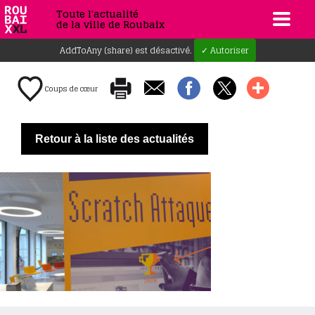
Toute l'actualité
de la ville de Roubaix
AddToAny (share) est désactivé.
✓ Autoriser
Coups de cœur
Retour à la liste des actualités