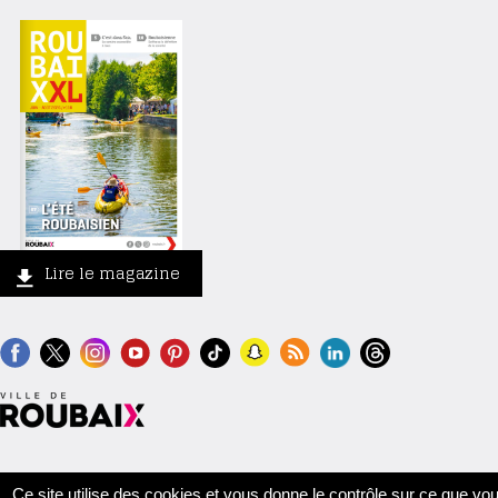
Lire le magazine
Contact
Crédits
Mentions légales
Accessibilité
Plan du site
Ce site utilise des cookies et vous donne le contrôle sur ce que vo