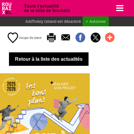
Toute l'actualité
de la ville de Roubaix
AddToAny (share) est désactivé.
✓ Autoriser
Coups de cœur
Retour à la liste des actualités